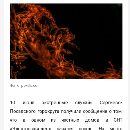
Фото: pexels.com
10 июня экстренные службы Сергиево-
Посадского горокруга получили сообщение о том,
что в одном из частных домов в СНТ
«Электрозаводец» начался пожар. На место