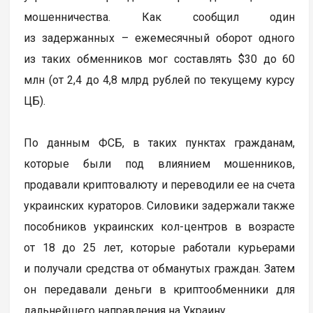
мошенничества. Как сообщил один
из задержанных – ежемесячный оборот одного
из таких обменников мог составлять $30 до 60
млн (от 2,4 до 4,8 млрд рублей по текущему курсу
ЦБ).
По данным ФСБ, в таких пунктах гражданам,
которые были под влиянием мошенников,
продавали криптовалюту и переводили ее на счета
украинских кураторов. Силовики задержали также
пособников украинских кол-центров в возрасте
от 18 до 25 лет, которые работали курьерами
и получали средства от обманутых граждан. Затем
он передавали деньги в криптообменники для
дальнейшего направления на Украину.