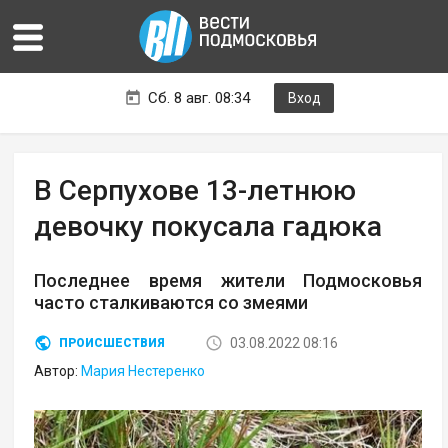
Сб. 8 авг. 08:34
Вход
В Серпухове 13-летнюю
девочку покусала гадюка
Последнее время жители Подмосковья
часто сталкиваются со змеями
03.08.2022 08:16
ПРОИСШЕСТВИЯ
Автор:
Мария Нестеренко