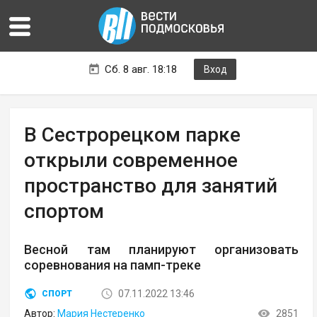
Сб. 8 авг. 18:18
Вход
В Сестрорецком парке
открыли современное
пространство для занятий
спортом
Весной там планируют организовать
соревнования на памп-треке
07.11.2022 13:46
СПОРТ
Автор:
Мария Нестеренко
2851