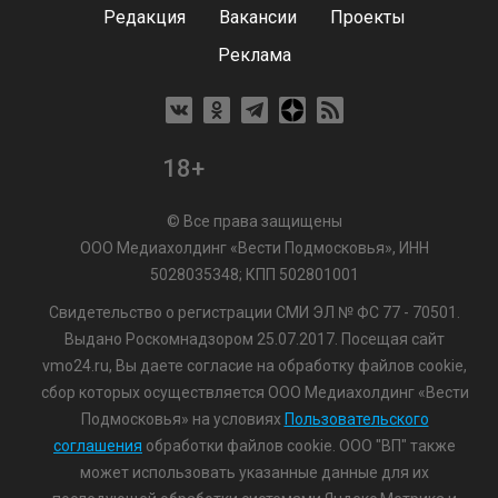
Редакция
Вакансии
Проекты
Реклама
18+
© Все права защищены
ООО Медиахолдинг «Вести Подмосковья», ИНН
5028035348; КПП 502801001
Свидетельство о регистрации СМИ ЭЛ № ФС 77 - 70501.
Выдано Роскомнадзором 25.07.2017. Посещая сайт
vmo24.ru, Вы даете согласие на обработку файлов cookie,
сбор которых осуществляется ООО Медиахолдинг «Вести
Подмосковья» на условиях
Пользовательского
соглашения
обработки файлов cookie. ООО "ВП" также
может использовать указанные данные для их