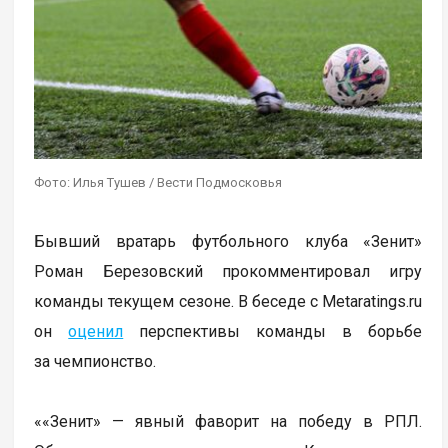
Фото: Илья Тушев / Вести Подмосковья
Бывший вратарь футбольного клуба «Зенит»
Роман Березовский прокомментировал игру
команды текущем сезоне. В беседе с Metaratings.ru
он
оценил
перспективы команды в борьбе
за чемпионство.
««Зенит» — явный фаворит на победу в РПЛ.