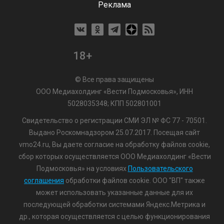
Реклама
18+
© Все права защищены
ООО Медиахолдинг «Вести Подмосковья», ИНН
5028035348; КПП 502801001
Свидетельство о регистрации СМИ ЭЛ № ФС 77 - 70501.
Выдано Роскомнадзором 25.07.2017. Посещая сайт
vmo24.ru, Вы даете согласие на обработку файлов cookie,
сбор которых осуществляется ООО Медиахолдинг «Вести
Подмосковья» на условиях
Пользовательского
соглашения
обработки файлов cookie. ООО "ВП" также
может использовать указанные данные для их
последующей обработки системами Яндекс.Метрика и
др., которая осуществляется с целью функционирования