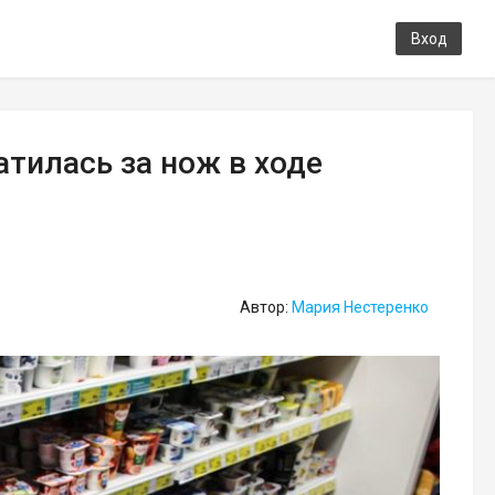
Вход
атилась за нож в ходе
Автор:
Мария Нестеренко