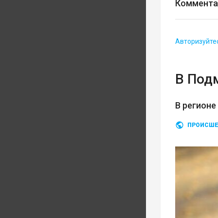
Коммента
Авторизуйте
В Под
В регионе
ПРОИСШЕ