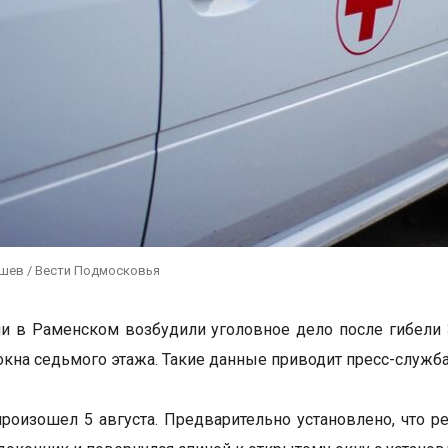
ушев / Вести Подмосковья
и в Раменском возбудили уголовное дело после гибели 
окна седьмого этажа. Такие данные приводит пресс-служба
роизошел 5 августа. Предварительно установлено, что р