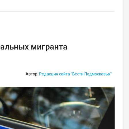
гальных мигранта
Автор:
Редакция сайта "Вести Подмосковья"