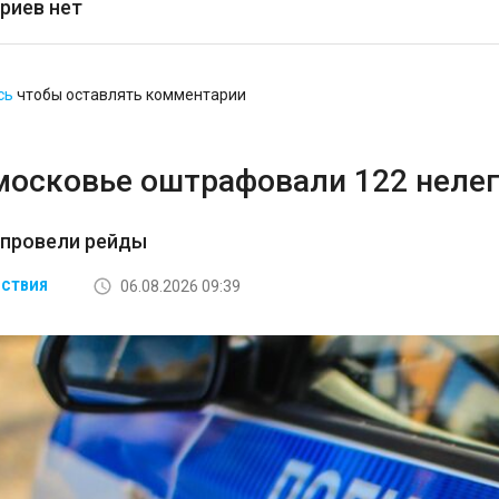
риев нет
сь
чтобы оставлять комментарии
московье оштрафовали 122 неле
 провели рейды
06.08.2026 09:39
СТВИЯ