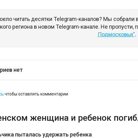
оело читать десятки Telegram-каналов? Мы собрали
ого региона в новом Telegram-канале. Не пропусти,
Подмосковья"
.
риев нет
сь
чтобы оставлять комментарии
енском женщина и ребенок погибл
ьчика пыталась удержать ребенка