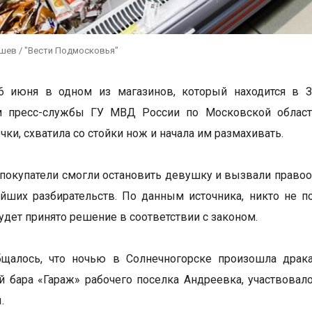
ушев / "Вести Подмосковья"
6 июня в одном из магазинов, который находится в З
 пресс-службы ГУ МВД России по Московской области,
чки, схватила со стойки нож и начала им размахивать.
покупатели смогли остановить девушку и вызвали правоо
йших разбирательств. По данным источника, никто не 
удет принято решение в соответствии с законом.
бщалось, что ночью в Солнечногорске произошла драка
й бара «Гараж» рабочего поселка Андреевка, участвовал
.