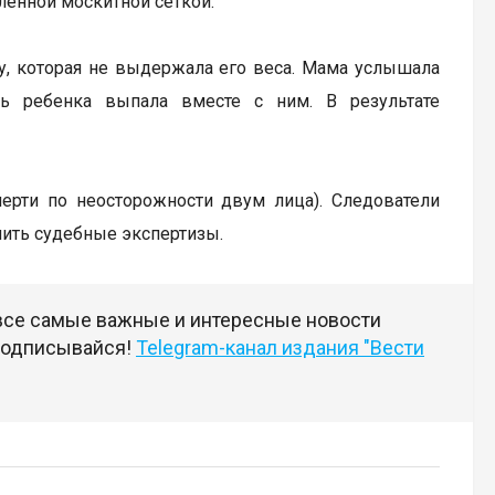
ленной москитной сеткой.
ку, которая не выдержала его веса. Мама услышала
ь ребенка выпала вместе с ним. В результате
мерти по неосторожности двум лица). Следователи
чить судебные экспертизы.
 все самые важные и интересные новости
 подписывайся!
Telegram-канал издания "Вести