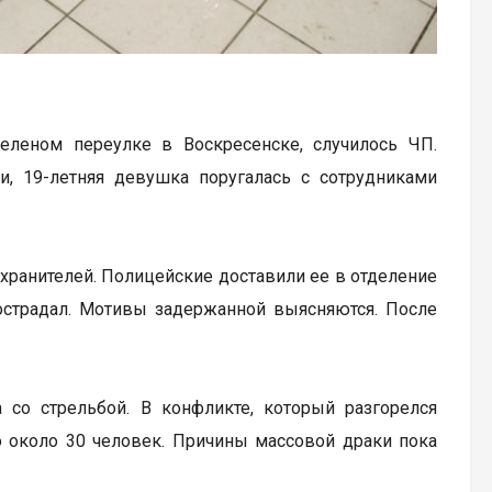
еленом переулке в Воскресенске, случилось ЧП.
 19-летняя девушка поругалась с сотрудниками
хранителей. Полицейские доставили ее в отделение
пострадал. Мотивы задержанной выясняются. После
 со стрельбой. В конфликте, который разгорелся
о около 30 человек. Причины массовой драки пока