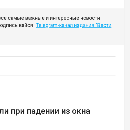
 все самые важные и интересные новости
 подписывайся!
Telegram-канал издания "Вести
и при падении из окна