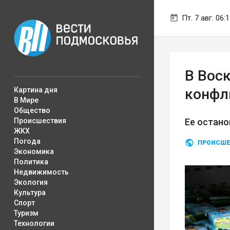
Пт. 7 авг. 06:
В Воск
Картина дня
конфл
В Мире
Общество
Происшествия
Ее остано
ЖКХ
Погода
ПРОИСШЕ
Экономика
Политика
Недвижимость
Экология
Культура
Спорт
Туризм
Технологии