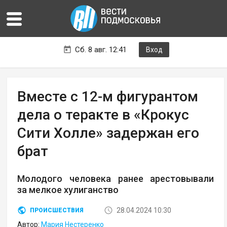
Сб. 8 авг. 12:41
Вход
Вместе с 12-м фигурантом
дела о теракте в «Крокус
Сити Холле» задержан его
брат
Молодого человека ранее арестовывали
за мелкое хулиганство
28.04.2024 10:30
ПРОИСШЕСТВИЯ
Автор:
Мария Нестеренко