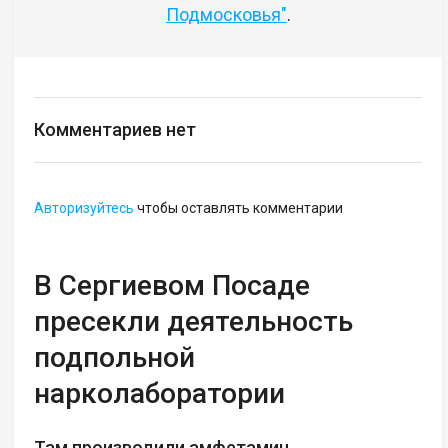
Подмосковья"
.
Комментариев нет
Авторизуйтесь
чтобы оставлять комментарии
В Сергиевом Посаде
пресекли деятельность
подпольной
нарколаборатории
Там производили амфетамин