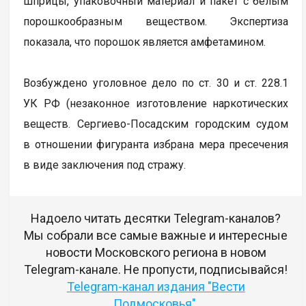
шприцы, упаковочный материал и пакет с белым
порошкообразным веществом. Экспертиза
показала, что порошок является амфетамином.
Возбуждено уголовное дело по ст. 30 и ст. 228.1
УК РФ (незаконное изготовление наркотических
веществ. Сергиево-Посадским городским судом
в отношении фигуранта избрана мера пресечения
в виде заключения под стражу.
Надоело читать десятки Telegram-каналов?
Мы собрали все самые важные и интересные
новости Московского региона в новом
Telegram-канале. Не пропусти, подписывайся!
Telegram-канал издания "Вести
Подмосковья"
.