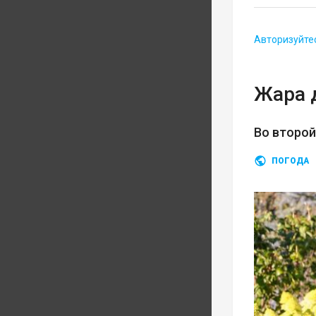
Авторизуйте
Жара 
Во второ
ПОГОДА