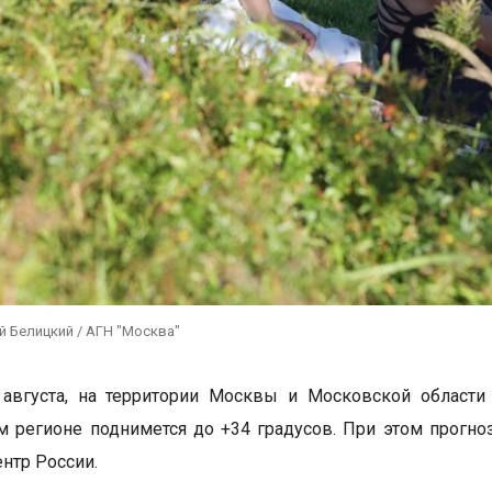
й Белицкий / АГН "Москва"
 августа, на территории Москвы и Московской области
м регионе поднимется до +34 градусов. При этом прогно
нтр России.