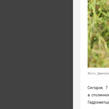
Фото: Дмитри
Сегодня, 7
в столично
Гидрометце