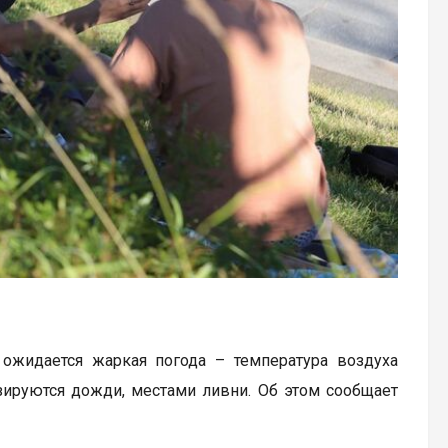
 ожидается жаркая погода – температура воздуха
зируются дожди, местами ливни. Об этом сообщает