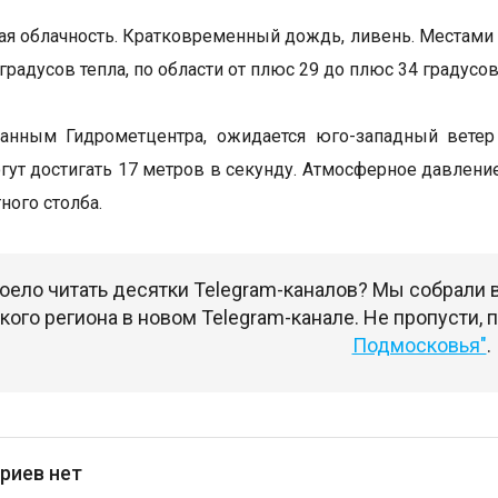
я облачность. Кратковременный дождь, ливень. Местами г
 градусов тепла, по области от плюс 29 до плюс 34 градусов
данным Гидрометцентра, ожидается юго-западный ветер
ут достигать 17 метров в секунду. Атмосферное давление
ного столба.
оело читать десятки Telegram-каналов? Мы собрали
ого региона в новом Telegram-канале. Не пропусти,
Подмосковья"
.
риев нет