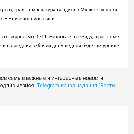
роза, град. Температура воздуха в Москве составит
», – уточняют синоптики.
 со скоростью 6-11 метров в секунду, при грозе
 в последний рабочий день недели будет на уровне
 все самые важные и интересные новости
 подписывайся!
Telegram-канал издания "Вести