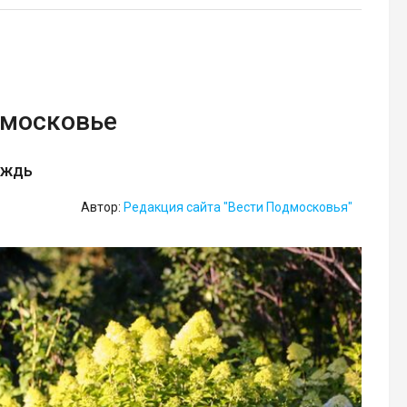
дмосковье
ождь
Автор:
Редакция сайта "Вести Подмосковья"