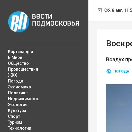
Сб. 8 авг. 11:
Воскр
Картина дня
В Мире
Воздух пр
Общество
Происшествия
ПОГОДА
ЖКХ
Погода
Экономика
Политика
Недвижимость
Экология
Культура
Спорт
Туризм
Технологии