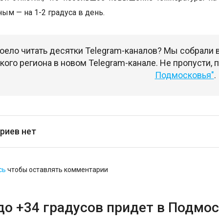
ым — на 1-2 градуса в день.
оело читать десятки Telegram-каналов? Мы собрали
ого региона в новом Telegram-канале. Не пропусти,
Подмосковья"
.
риев нет
сь
чтобы оставлять комментарии
до +34 градусов придет в Подмос