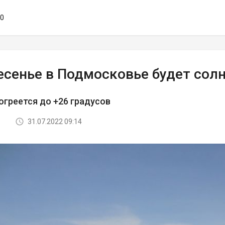
50
есенье в Подмосковье будет сол
огреется до +26 градусов
31.07.2022 09:14