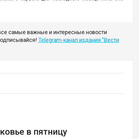
 все самые важные и интересные новости
 подписывайся!
Telegram-канал издания "Вести
ковье в пятницу