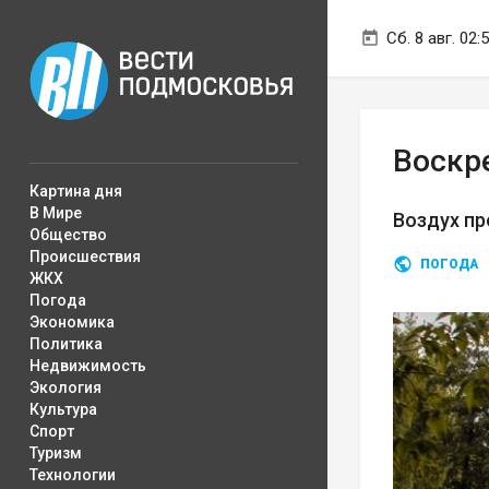
Сб. 8 авг. 02:
Воскр
Картина дня
В Мире
Воздух пр
Общество
Происшествия
ПОГОДА
ЖКХ
Погода
Экономика
Политика
Недвижимость
Экология
Культура
Спорт
Туризм
Технологии