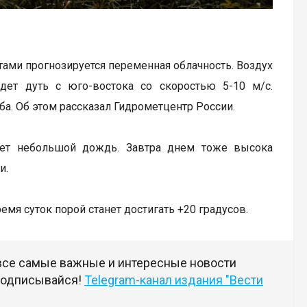
тами прогнозируется переменная облачность. Воздух
дет дуть с юго-востока со скоростью 5-10 м/с.
ба. Об этом рассказал Гидрометцентр России.
дет небольшой дождь. Завтра днем тоже высока
и.
емя суток порой станет достигать +20 градусов.
 все самые важные и интересные новости
 подписывайся!
Telegram-канал издания "Вести