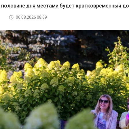
й половине дня местами будет кратковременный д
06.08.2026 08:39