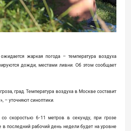
 ожидается жаркая погода – температура воздуха
зируются дожди, местами ливни. Об этом сообщает
роза, град. Температура воздуха в Москве составит
», – уточняют синоптики.
 со скоростью 6-11 метров в секунду, при грозе
 в последний рабочий день недели будет на уровне