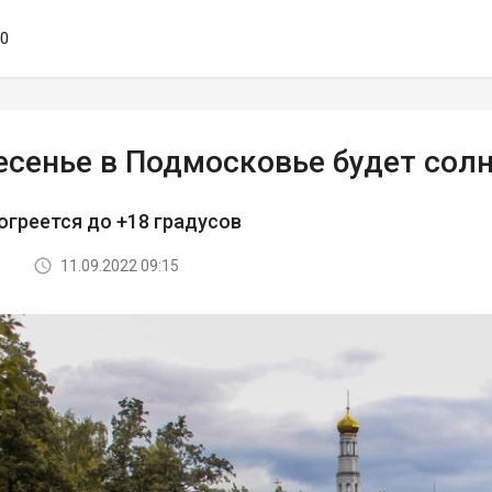
50
есенье в Подмосковье будет сол
огреется до +18 градусов
11.09.2022 09:15