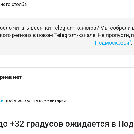
ного столба.
оело читать десятки Telegram-каналов? Мы собрали
ого региона в новом Telegram-канале. Не пропусти,
Подмосковья"
.
риев нет
сь
чтобы оставлять комментарии
до +32 градусов ожидается в По