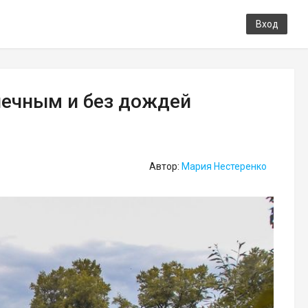
Вход
нечным и без дождей
Автор:
Мария Нестеренко