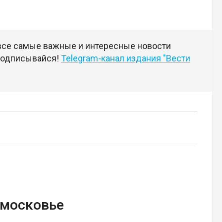
 все самые важные и интересные новости
 подписывайся!
Telegram-канал издания "Вести
дмосковье