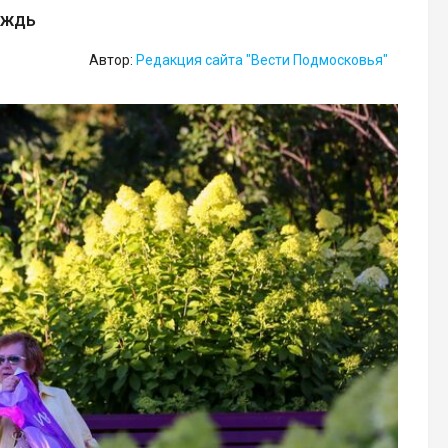
ождь
Автор:
Редакция сайта "Вести Подмосковья"