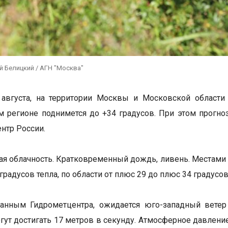
й Белицкий / АГН "Москва"
 августа, на территории Москвы и Московской области
м регионе поднимется до +34 градусов. При этом прогно
нтр России.
я облачность. Кратковременный дождь, ливень. Местами г
 градусов тепла, по области от плюс 29 до плюс 34 градусов
данным Гидрометцентра, ожидается юго-западный ветер
ут достигать 17 метров в секунду. Атмосферное давление