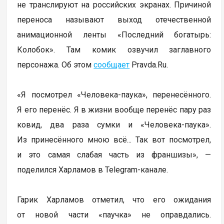
не транслируют на российских экранах. Причиной
переноса называют выход отечественной
анимационной ленты «Последний богатырь:
Колобок». Там комик озвучил заглавного
персонажа. Об этом
сообщает
Pravda.Ru.
«Я посмотрел «Человека-паука», перенесённого.
Я его перенёс. Я в жизни вообще перенёс пару раз
ковид, два раза сумки и «Человека-паука».
Из принесённого мною всё... Так вот посмотрел,
и это самая слабая часть из франшизы», —
поделился Харламов в Telegram-канале.
Гарик Харламов отметил, что его ожидания
от новой части «паучка» не оправдались.