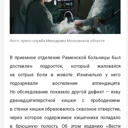
Фото: пресс-служба Минздрава Московской области
В приемное отделение Раменской больницы был
доставлен подросток, который жаловался
на острые боли в животе. Изначально у него
подозревали воспаление аппендицита.
Но обследование показало другой дефект — язву
двенадцатиперстной кишки с прободением:
в стенке кишки образовалось сквозное отверстие,
через которое содержимое кишечника попадало
в брюшную полость. Об этом изданию «Вести