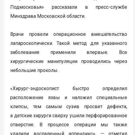
Подмосковья» рассказали в пресс-службе
Минздрава Московской области.
Врачи провели операционное вмешательство
лапароскопически. Такой метод для указанного
заболевания применили впервые. Все
хирургические манипуляции проводились через
небольшие проколы.
«Хирург-эндоскопист быстро определил
расположение язвы и наложил специальные
клипсы, тем самым сузив просвет дефекта,
а детские хирурги сверху ушили перфорированное
отверстие. В процессе операции мы также
удалили воспаленный аппендикс», — отметил