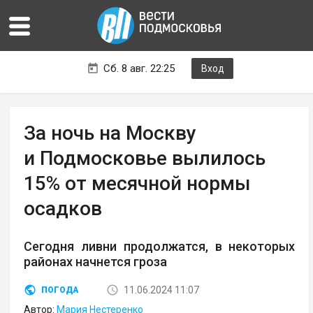
Сб. 8 авг. 22:25
Вход
За ночь на Москву
и Подмосковье вылилось
15% от месячной нормы
осадков
Сегодня ливни продолжатся, в некоторых
районах начнется гроза
11.06.2024 11:07
ПОГОДА
Автор:
Мария Нестеренко