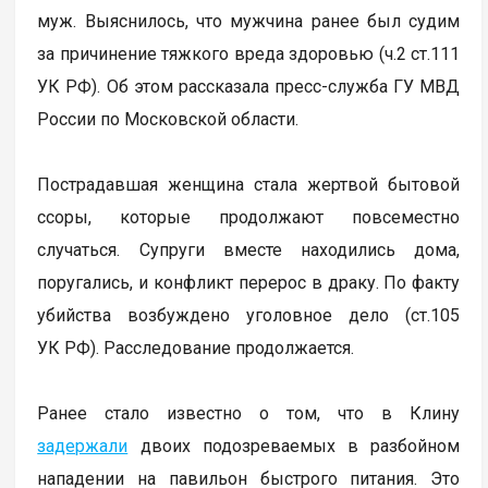
муж. Выяснилось, что мужчина ранее был судим
за причинение тяжкого вреда здоровью (ч.2 ст.111
УК РФ). Об этом рассказала пресс-служба ГУ МВД
России по Московской области.
Пострадавшая женщина стала жертвой бытовой
ссоры, которые продолжают повсеместно
случаться. Супруги вместе находились дома,
поругались, и конфликт перерос в драку. По факту
убийства возбуждено уголовное дело (ст.105
УК РФ). Расследование продолжается.
Ранее стало известно о том, что в Клину
задержали
двоих подозреваемых в разбойном
нападении на павильон быстрого питания. Это