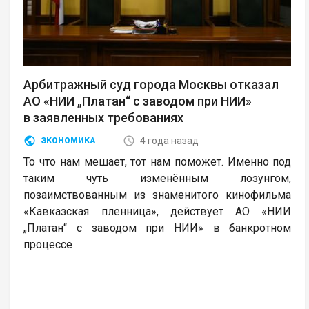
Арбитражный суд города Москвы отказал
АО «НИИ „Платан“ с заводом при НИИ»
в заявленных требованиях
4 года назад
ЭКОНОМИКА
То что нам мешает, тот нам поможет. Именно под
таким чуть изменённым лозунгом,
позаимствованным из знаменитого кинофильма
«Кавказская пленница», действует АО «НИИ
„Платан“ с заводом при НИИ» в банкротном
процессе