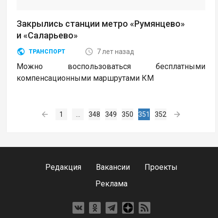
Закрылись станции метро «Румянцево»
и «Саларьево»
7 лет назад
ТРАНСПОРТ
Можно воспользоваться бесплатными
компенсационными маршрутами КМ
1
...
348
349
350
351
352
Редакция
Вакансии
Проекты
Реклама