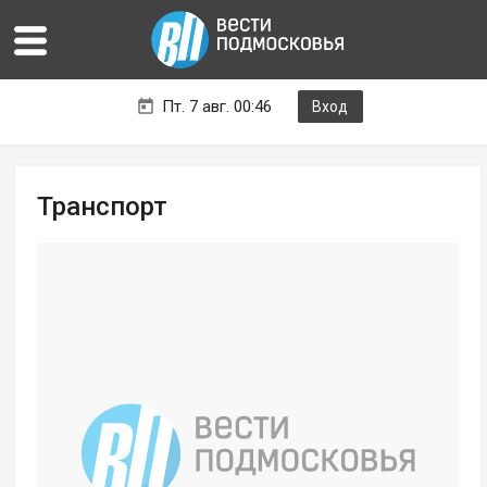
Пт. 7 авг. 00:46
Вход
Транспорт