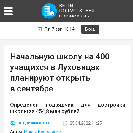
ВЕСТИ
ПОДМОСКОВЬЯ
НЕДВИЖИМОСТЬ
Пт. 7 авг. 10:14
Вход
Начальную школу на 400
учащихся в Луховицах
планируют открыть
в сентябре
Определен подрядчик для достройки
школы за 454,8 млн рублей
25.04.2022 11:25
НЕДВИЖИМОСТЬ
Автор:
Мария Нестеренко