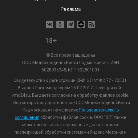
Реклама
18+
© Все права защищены
ООО Медиахолдинг «Вести Подмосковья», ИНН
5028035348; КПП 502801001
Свидетельство о регистрации СМИ ЭЛ № ФС 77 - 70501.
Выдано Роскомнадзором 25.07.2017. Посещая сайт
vmo24.ru, Вы даете согласие на обработку файлов cookie,
сбор которых осуществляется ООО Медиахолдинг «Вести
Подмосковья» на условиях
Пользовательского
соглашения
обработки файлов cookie. ООО "ВП" также
может использовать указанные данные для их
последующей обработки системами Яндекс.Метрика и