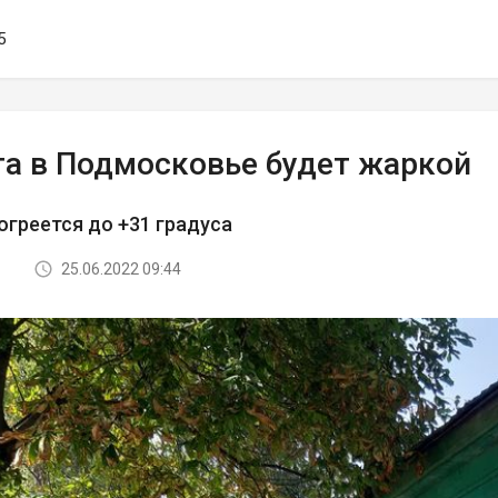
5
та в Подмосковье будет жаркой
огреется до +31 градуса
25.06.2022 09:44