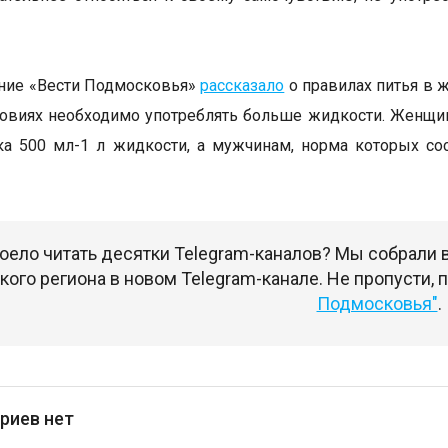
ние «Вести Подмосковья»
рассказало
о правилах питья в ж
ловиях необходимо употреблять больше жидкости. Женщин
а 500 мл-1 л жидкости, а мужчинам, норма которых сост
оело читать десятки Telegram-каналов? Мы собрали
ого региона в новом Telegram-канале. Не пропусти,
Подмосковья"
.
риев нет