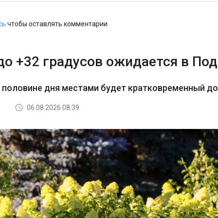
сь
чтобы оставлять комментарии
до +32 градусов ожидается в По
й половине дня местами будет кратковременный д
06.08.2026 08:39