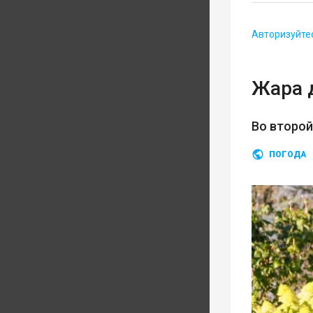
Авторизуйте
Жара 
Во второ
ПОГОДА