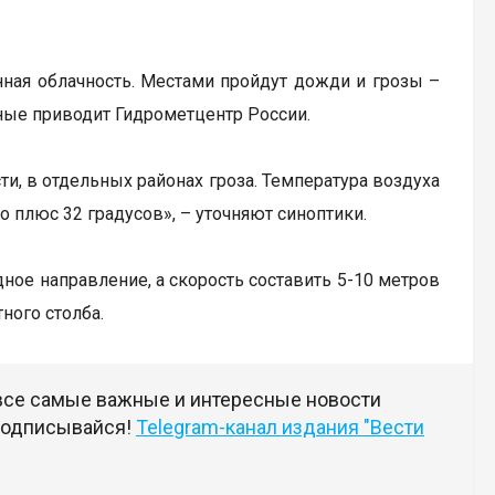
нная облачность. Местами пройдут дожди и грозы –
нные приводит Гидрометцентр России.
и, в отдельных районах гроза. Температура воздуха
до плюс 32 градусов», – уточняют синоптики.
дное направление, а скорость составить 5-10 метров
ного столба.
 все самые важные и интересные новости
 подписывайся!
Telegram-канал издания "Вести