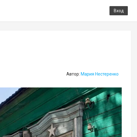
Вход
Автор:
Мария Нестеренко