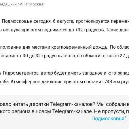
Ведяшкин / АГН "Москва"
 Подмосковье сегодня, 6 августа, прогнозируется переме
а воздуха при этом поднимется до +32 градусов. Такие да
 половине дня местами кратковременный дождь. По област
ставит от 30 до 32 градусов тепла, по области от плюс 27 
у Гидрометцентра, ветер будет иметь западное и юго-запа
олба. Атмосферное давление при этом составит 748 мм ртут
оело читать десятки Telegram-каналов? Мы собрали
ого региона в новом Telegram-канале. Не пропусти,
Подмосковья"
.