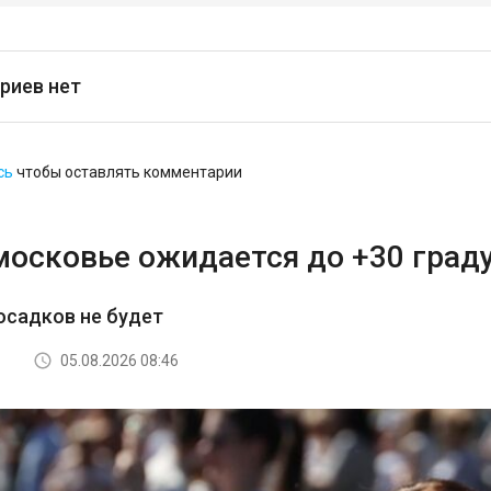
риев нет
сь
чтобы оставлять комментарии
московье ожидается до +30 град
осадков не будет
05.08.2026 08:46