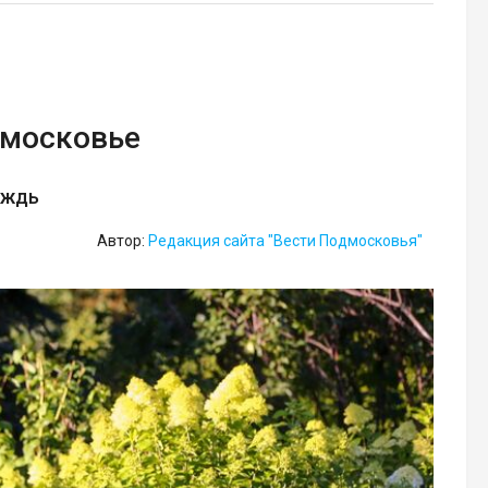
дмосковье
ождь
Автор:
Редакция сайта "Вести Подмосковья"