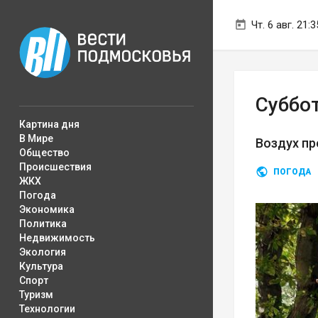
Чт. 6 авг. 21:3
Суббо
Картина дня
В Мире
Воздух пр
Общество
Происшествия
ПОГОДА
ЖКХ
Погода
Экономика
Политика
Недвижимость
Экология
Культура
Спорт
Туризм
Технологии