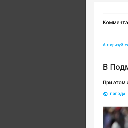
Коммента
Авторизуйте
В Под
При этом 
ПОГОДА