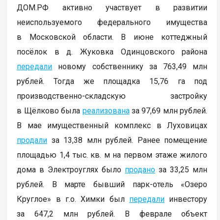
ДОМ.РФ активно участвует в развитии
неиспользуемого федерального имущества
в Московской области. В июне коттеджный
посёлок в д. Жуковка Одинцовского района
передали
новому собственнику за 763,49 млн
рублей. Тогда же площадка 15,76 га под
производственно-складскую застройку
в Щёлково была
реализована
за 97,69 млн рублей.
В мае имущественный комплекс в Луховицах
продали
за 13,38 млн рублей. Ранее помещение
площадью 1,4 тыс. кв. м на первом этаже жилого
дома в Электроуглях было
продано
за 33,25 млн
рублей. В марте бывший парк-отель «Озеро
Круглое» в г.о. Химки был
передали
инвестору
за 647,2 млн рублей. В феврале объект