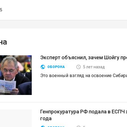
35
на
Эксперт объяснил, зачем Шойгу п
5 лет назад
ОБОРОНА
Это военный взгляд на освоение Сибир
Генпрокуратура РФ подала в ЕСПЧ
года