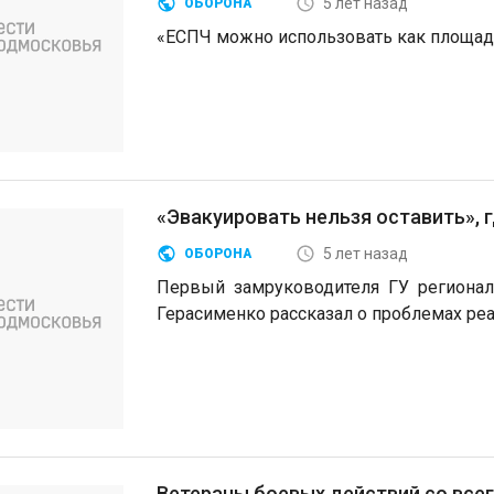
5 лет назад
ОБОРОНА
«ЕСПЧ можно использовать как площад
«Эвакуировать нельзя оставить», 
5 лет назад
ОБОРОНА
Первый замруководителя ГУ регионал
Герасименко рассказал о проблемах ре
Ветераны боевых действий со все