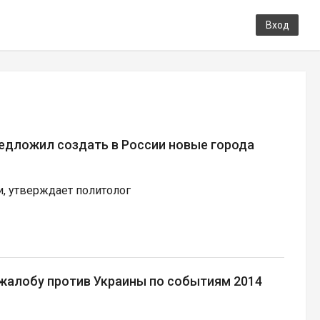
Вход
редложил создать в России новые города
и, утверждает политолог
 жалобу против Украины по событиям 2014