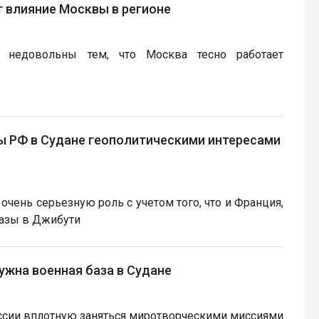
т влияние Москвы в регионе
а недовольны тем, что Москва тесно работает
ы РФ в Судане геополитическими интересами
 очень серьезную роль с учетом того, что и Франция,
базы в Джибути
ужна военная база в Судане
ссии вплотную заняться миротворческими миссиями