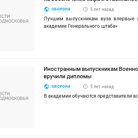
5 лет назад
ОБОРОНА
Лучшим выпускникам вуза впервые в
академии Генерального штаба»
Иностранным выпускникам Военной
вручили дипломы
5 лет назад
ОБОРОНА
В академии обучаются представители в