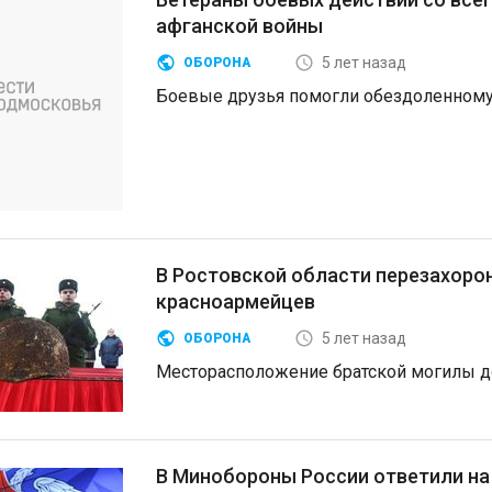
афганской войны
5 лет назад
ОБОРОНА
Боевые друзья помогли обездоленному 
В Ростовской области перезахорон
красноармейцев
5 лет назад
ОБОРОНА
Месторасположение братской могилы до
В Минобороны России ответили на