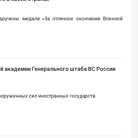
ручены медали «За отличное окончание Военной
 академии Генерального штаба ВС России
ооруженных сил иностранных государств