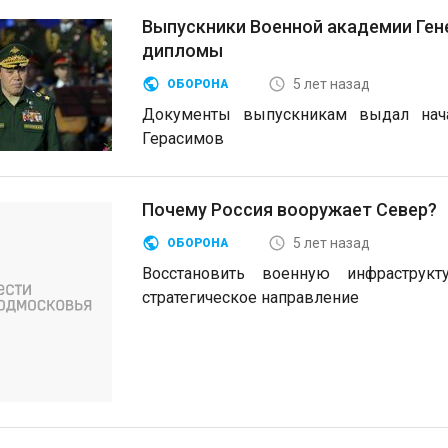
Выпускники Военной академии Ген
дипломы
5 лет назад
ОБОРОНА
Документы выпускникам выдал нача
Герасимов
Почему Россия вооружает Север?
5 лет назад
ОБОРОНА
Восстановить военную инфраструк
стратегическое направление