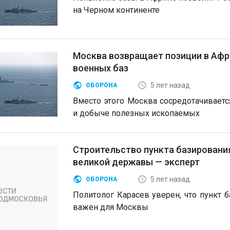
на Черном континенте
Москва возвращает позиции в Афр
военных баз
5 лет назад
ОБОРОНА
Вместо этого Москва сосредотачиваетс
и добыче полезных ископаемых
Строительство пункта базирования
великой державы — эксперт
5 лет назад
ОБОРОНА
Политолог Карасев уверен, что пункт 
важен для Москвы