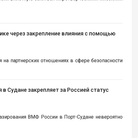
ике через закрепление влияния с помощью
я на партнерских отношениях в сфере безопасности
 в Судане закрепляет за Россией статус
базирования ВМФ России в Порт-Судане невероятно