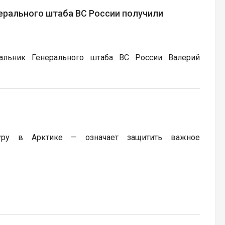
ерального штаба ВС России получили
льник Генерального штаба ВС России Валерий
туру в Арктике — означает защитить важное