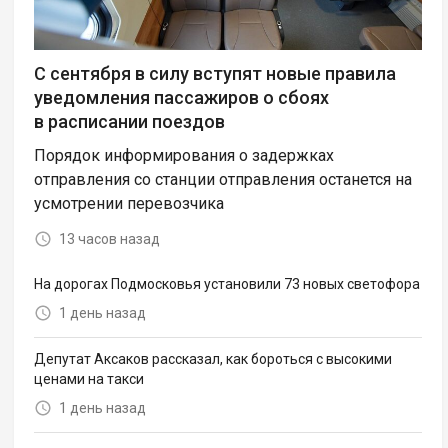
С сентября в силу вступят новые правила
уведомления пассажиров о сбоях
в расписании поездов
Порядок информирования о задержках
отправления со станции отправления останется на
усмотрении перевозчика
13 часов назад
На дорогах Подмосковья установили 73 новых светофора
1 день назад
Депутат Аксаков рассказал, как бороться с высокими
ценами на такси
1 день назад