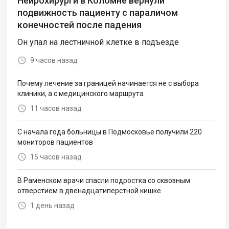
Нейрохирурги в Коломне вернули
подвижность пациенту с параличом
конечностей после падения
Он упал на лестничной клетке в подъезде
9 часов назад
Почему лечение за границей начинается не с выбора
клиники, а с медицинского маршрута
11 часов назад
С начала года больницы в Подмосковье получили 220
мониторов пациентов
15 часов назад
В Раменском врачи спасли подростка со сквозным
отверстием в двенадцатиперстной кишке
1 день назад