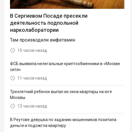
В Сергиевом Посаде пресекли
деятельность подпольной
нарколаборатории
Там производили амфетамин
10 часов назад
ФСБ выявила нелегальные криптообменники в «Москве
сити»
11 часов назад
Трехлетний ребенок выпал из окна квартиры на юге
Москвы
13 часов назад
В Реутове девушка по заданию мошенников похитила
деньги и подожгла квартиру