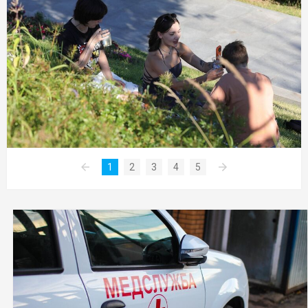
1
2
3
4
5