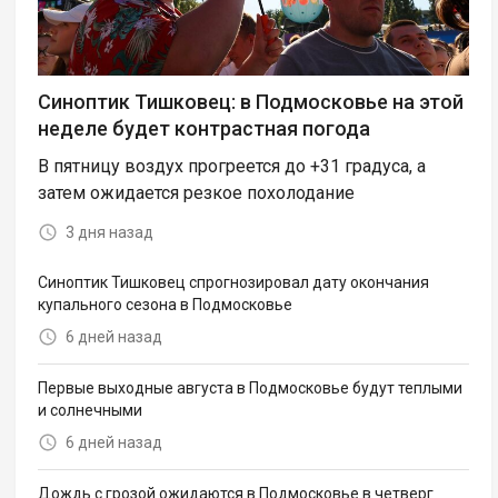
Синоптик Тишковец: в Подмосковье на этой
неделе будет контрастная погода
В пятницу воздух прогреется до +31 градуса, а
затем ожидается резкое похолодание
3 дня назад
Синоптик Тишковец спрогнозировал дату окончания
купального сезона в Подмосковье
6 дней назад
Первые выходные августа в Подмосковье будут теплыми
и солнечными
6 дней назад
Дождь с грозой ожидаются в Подмосковье в четверг