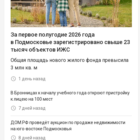
За первое полугодие 2026 года
в Подмосковье зарегистрировано свыше 23
тысяч объектов ИЖС
Общая площадь нового жилого фонда превысила
3 млн кв. м
1 день назад
В Бронницах к началу учебного года откроют пристройку
к лицею на 100 мест
7 дней назад
ДОМ.РФ проведёт аукцион по продаже недвижимости
на юго-востоке Подмосковья
8 дней назад