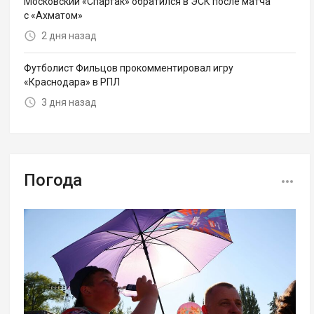
Московский «Спартак» обратился в ЭСК после матча
с «Ахматом»
2 дня назад
Футболист Фильцов прокомментировал игру
«Краснодара» в РПЛ
3 дня назад
Погода