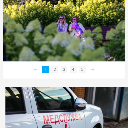
1
2
3
4
5