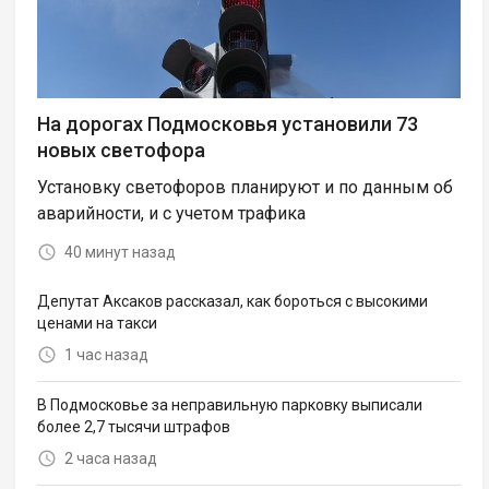
На дорогах Подмосковья установили 73
новых светофора
Установку светофоров планируют и по данным об
аварийности, и с учетом трафика
40 минут назад
Депутат Аксаков рассказал, как бороться с высокими
ценами на такси
1 час назад
В Подмосковье за неправильную парковку выписали
более 2,7 тысячи штрафов
2 часа назад