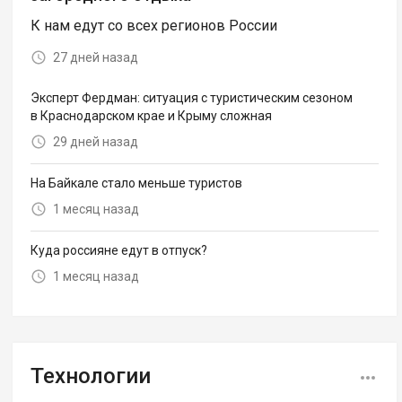
К нам едут со всех регионов России
27 дней назад
Эксперт Фердман: ситуация с туристическим сезоном
в Краснодарском крае и Крыму сложная
29 дней назад
На Байкале стало меньше туристов
1 месяц назад
Куда россияне едут в отпуск?
1 месяц назад
Технологии