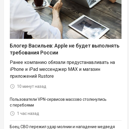
Блогер Васильев: Apple не будет выполнять
требования России
Ранее компанию обязали предустанавливать на
iPhone и iPad мессенджер MAX и магазин
приложений Rustore
10 минут назад
Пользователи VPN-сервисов массово столкнулись
с перебоями
1 час назад
Боец СВО пережил удар молнии и нападение медведя