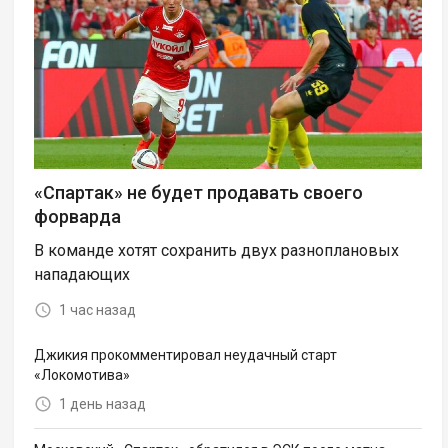
«Спартак» не будет продавать своего
форварда
В команде хотят сохранить двух разноплановых
нападающих
1 час назад
Джикия прокомментировал неудачный старт
«Локомотива»
1 день назад